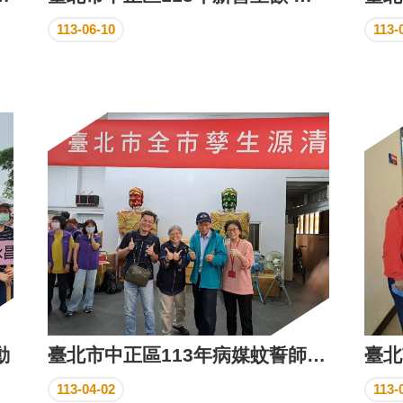
113-06-10
113-
動
臺北市中正區113年病媒蚊誓師大會
113-04-02
113-