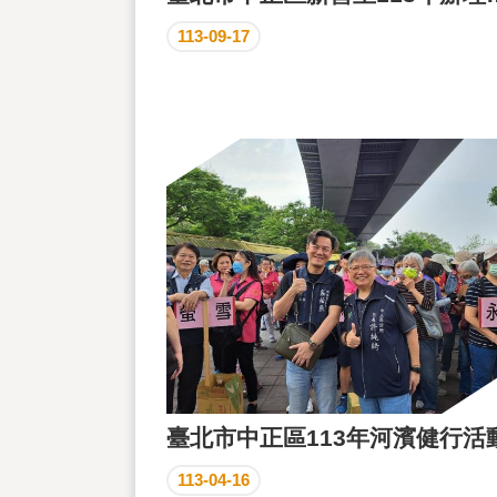
113-09-17
臺北市中正區113年河濱健行活
113-04-16