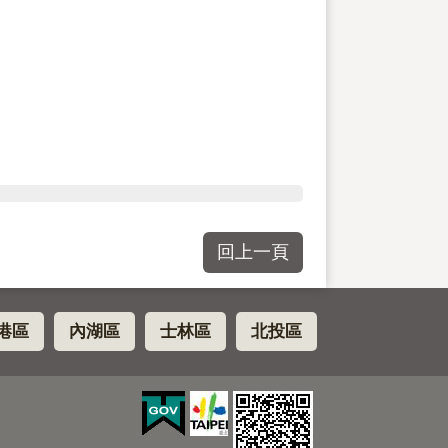
回上一頁
港區
內湖區
士林區
北投區