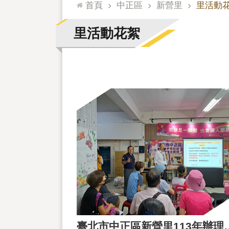
:::
首頁
中正區
新營里
里活動
里活動花絮
臺北市中正區新營里113年辦