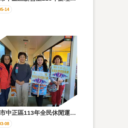
05-14
臺北市中正區113年全民休閒運動推廣基礎體能訓練課程
03-08