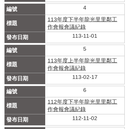
區
里
4
界
說
113年度下半年龍光里里鄰工
作會報會議紀錄
臺
113-11-01
北
市
鄰
5
長
名
113年度上半年龍光里里鄰工
冊
作會報會議紀錄
113-02-17
6
112年度下半年龍光里里鄰工
作會報會議紀錄
112-11-02