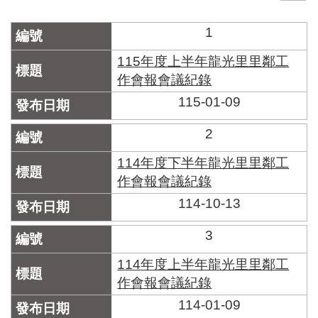
門
1
牌
整
115年度上半年龍光里里鄰工
合
作會報會議紀錄
檢
115-01-09
索
系
統
2
文
114年度下半年龍光里里鄰工
化
作會報會議紀錄
局
114-10-13
文
化
資
3
產
114年度上半年龍光里里鄰工
臺
作會報會議紀錄
北
114-01-09
市