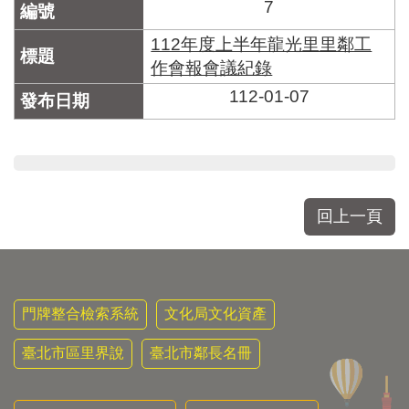
7
112年度上半年龍光里里鄰工
作會報會議紀錄
112-01-07
回上一頁
門牌整合檢索系統
文化局文化資產
臺北市區里界說
臺北市鄰長名冊