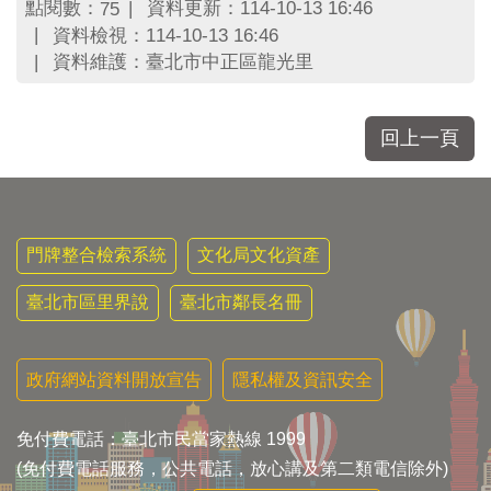
區
點閱數：
資料更新：114-10-13 16:46
75
里
資料檢視：114-10-13 16:46
界
資料維護：臺北市中正區龍光里
說
臺
北
回上一頁
市
鄰
長
名
冊
門牌整合檢索系統
文化局文化資產
臺北市區里界說
臺北市鄰長名冊
政府網站資料開放宣告
隱私權及資訊安全
免付費電話：臺北市民當家熱線 1999
(免付費電話服務，公共電話，放心講及第二類電信除外)