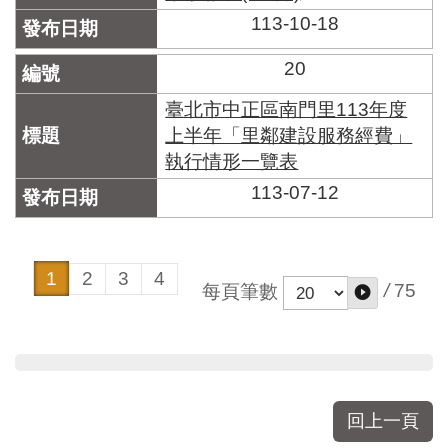
113-10-18
20
臺北市中正區南門里113年度
上半年「里鄰建設服務經費」
執行情形一覽表
113-07-12
1
2
3
4
/
75
每頁筆數
回上一頁