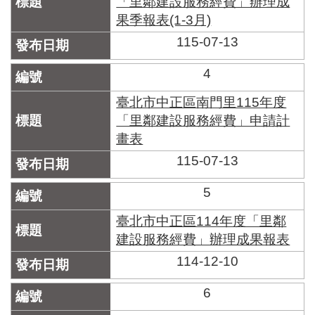
「里鄰建設服務經費」辦理成
區
里
果季報表(1-3月)
界
115-07-13
說
4
臺
北
臺北市中正區南門里115年度
市
鄰
「里鄰建設服務經費」申請計
長
畫表
名
115-07-13
冊
5
臺北市中正區114年度「里鄰
建設服務經費」辦理成果報表
114-12-10
6