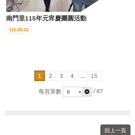
南門里115年元宵慶團圓活動
115-03-02
1
2
3
4
...
15
/
87
每頁筆數
回上一頁