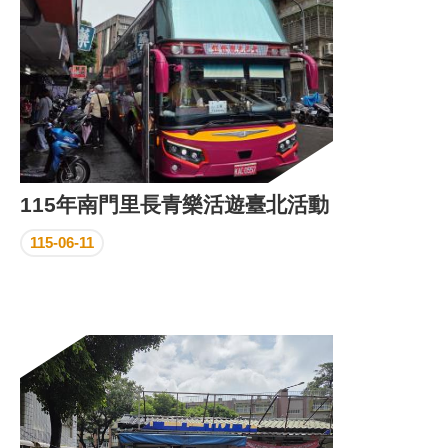
115年南門里長青樂活遊臺北活動
115-06-11