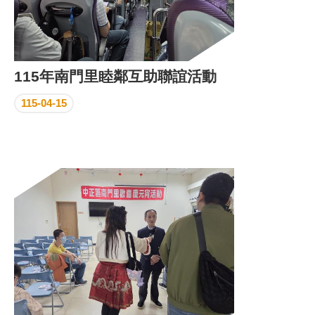
115年南門里睦鄰互助聯誼活動
115-04-15