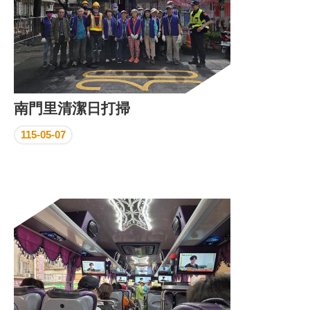
南門里清潔日打掃
115-05-07