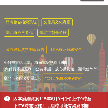
門牌整合檢索系統
文化局文化資產
臺北市區里界說
臺北市鄰長名冊
政府網站資料開放宣告
隱私權及資訊安全
免付費電話：臺北市民當家熱線 1999
(免付費電話服務，公共電話，放心講及第二類電信除外)
臺北市各區公所電話：
https://reurl.cc/K9rpWj
因本府網路於115年8月9日(日)上午9時至
下午6時進行施工，屆時可能有網路瞬斷