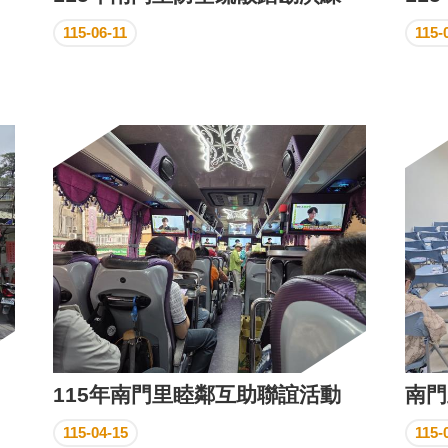
115-06-11
115-
115年南門里睦鄰互助聯誼活動
南門
115-04-15
115-