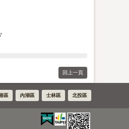
7
回上一頁
港區
內湖區
士林區
北投區