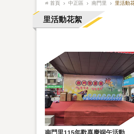
:::
首頁
中正區
南門里
里活動
里活動花絮
南門里115年歡喜慶端午活動