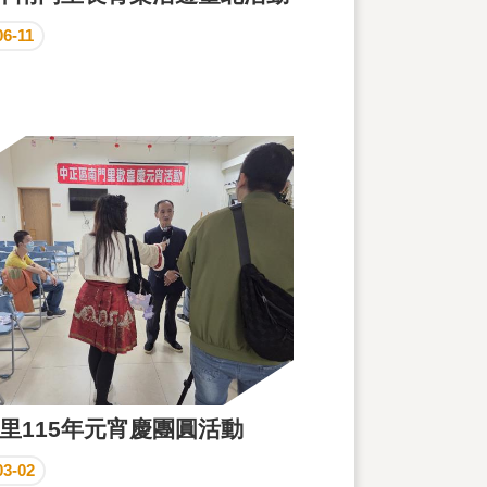
06-11
里115年元宵慶團圓活動
03-02