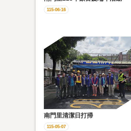
115-06-16
南門里清潔日打掃
115-05-07