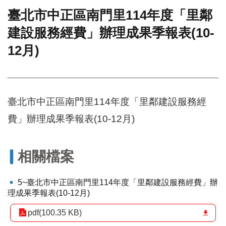
臺北市中正區南門里114年度「里鄰
門
建設服務經費」辦理成果季報表(10-
牌
整
12月)
合
檢
索
系
統
臺北市中正區南門里114年度「里鄰建設服務經
文
費」辦理成果季報表(10-12月)
化
局
文
相關檔案
化
資
產
5~臺北市中正區南門里114年度「里鄰建設服務經費」辦
理成果季報表(10-12月)
臺
北
pdf(100.35 KB)
市