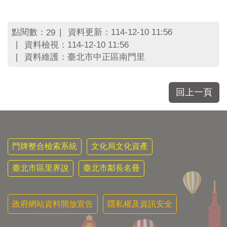
區
里
界
點閱數：
資料更新：114-12-10 11:56
29
說
資料檢視：114-12-10 11:56
臺
資料維護：臺北市中正區南門里
北
市
鄰
回上一頁
長
名
冊
門牌整合檢索系統
文化局文化資產
臺北市區里界說
臺北市鄰長名冊
政府網站資料開放宣告
隱私權及資訊安全