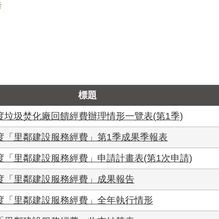
告
標題
度垃圾焚化廠回饋經費辦理情形一覽表(第1季)
年度「里鄰建設服務經費」第1季成果季報表
度「里鄰建設服務經費」申請計畫表(第1次申請)
年度「里鄰建設服務經費」成果報告
年度「里鄰建設服務經費」全年執行情形