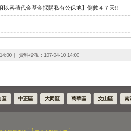
政府以容積代金基金採購私有公保地】倒數４７天!!
14:00
資料檢視：
107-04-10 14:00
山區
中正區
大同區
萬華區
文山區
南