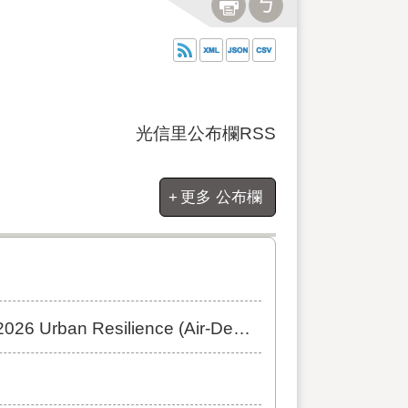
光信里公布欄RSS
更多 公布欄
ience (Air-Defense) Exercise]