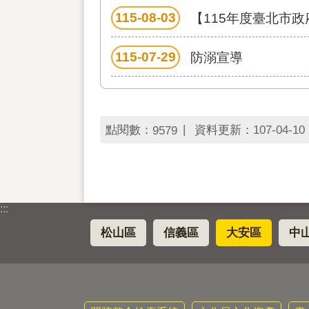
115-08-03
【115年度臺北市
115-07-29
防溺宣導
點閱數：
資料更新：
107-04-10 
9579
:::
松山區
信義區
大安區
中