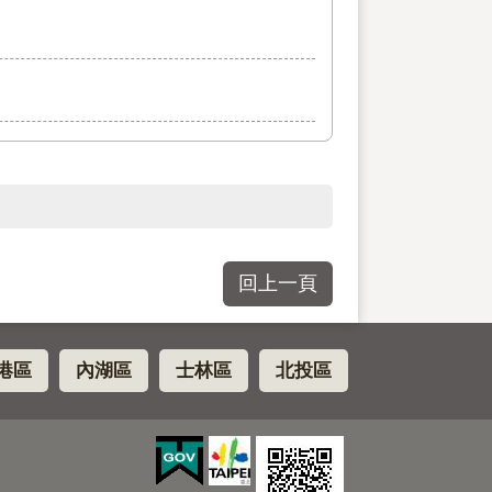
回上一頁
港區
內湖區
士林區
北投區