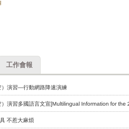
欄
工作會報
防空）演習—行動網路降速演練
宣[Multilingual Information for the 2026 Urban Resil
具 不惹大麻煩