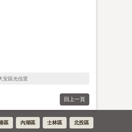
大安區光信里
回上一頁
港區
內湖區
士林區
北投區