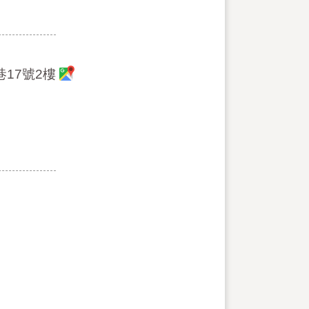
巷17號2樓