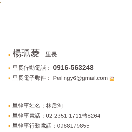
介
楊珮菱
里長
0916-563248
里長行動電話：
里長電子郵件：
Peilingy6@gmail.com
里幹事姓名：林后洵
里幹事電話：02-2351-1711轉8264
里幹事行動電話：0988179855