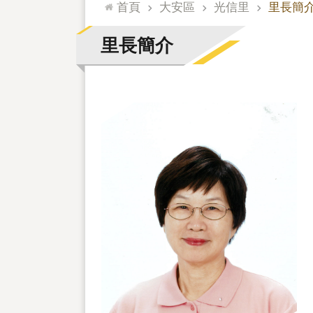
:::
首頁
大安區
光信里
里長簡
里長簡介