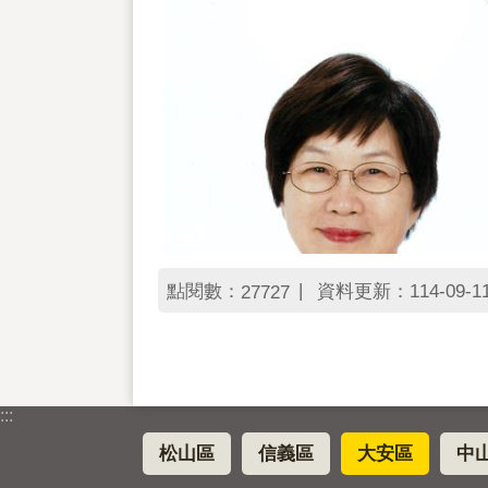
點閱數：
資料更新：114-09-11 
27727
:::
松山區
信義區
大安區
中