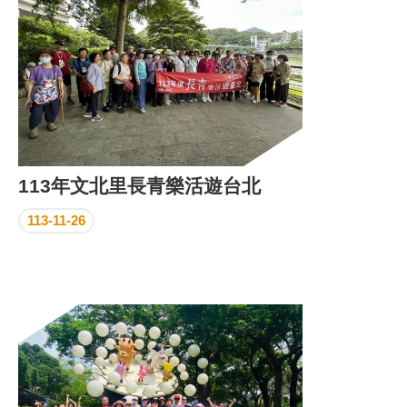
113年文北里長青樂活遊台北
113-11-26