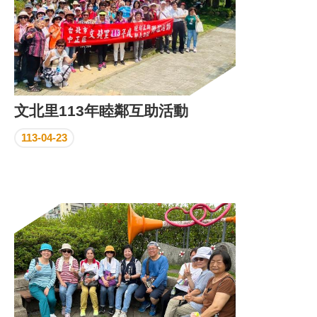
文北里113年睦鄰互助活動
113-04-23