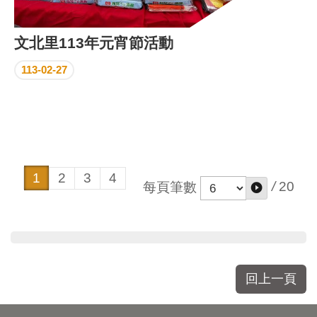
文北里113年元宵節活動
113-02-27
1
2
3
4
/
20
每頁筆數
回上一頁