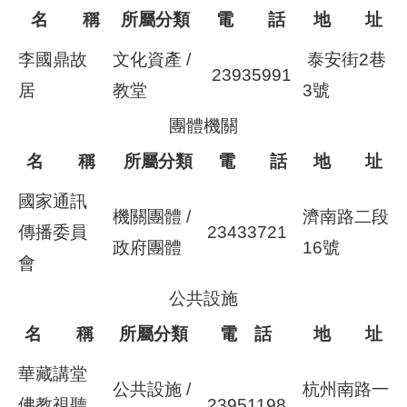
名 稱
所屬分類
電 話
地 址
李國鼎故
文化資產 /
泰安街2巷
23935991
居
教堂
3號
團體機關
名 稱
所屬分類
電 話
地 址
國家通訊
機關團體 /
濟南路二段
傳播委員
23433721
政府團體
16號
會
公共設施
名 稱
所屬分類
電 話
地 址
華藏講堂
公共設施 /
杭州南路一
佛教視聽
23951198