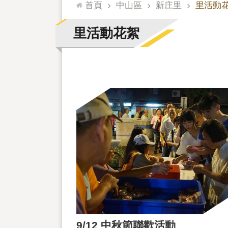
:::
首頁
中山區
新庄里
里活動
里活動花絮
9/12 中秋節聯歡活動