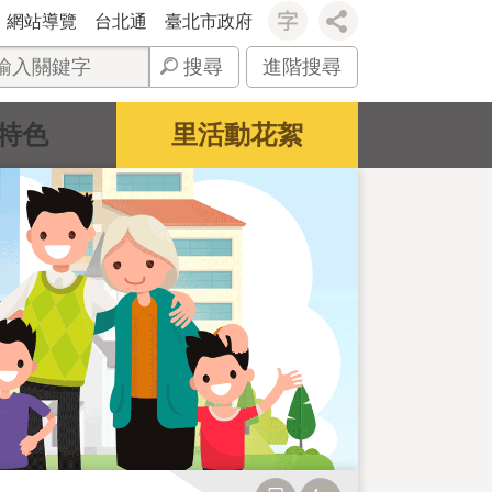
網站導覽
台北通
臺北市政府
搜尋
進階搜尋
特色
里活動花絮