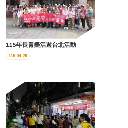
115年長青樂活遊台北活動
115-04-29