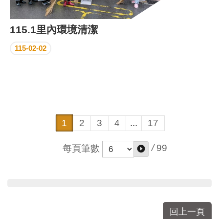
115.1里內環境清潔
115-02-02
1
2
3
4
...
17
/
99
每頁筆數
回上一頁