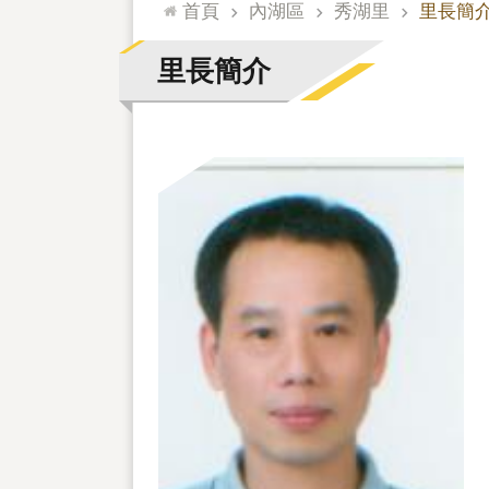
:::
首頁
內湖區
秀湖里
里長簡
里長簡介