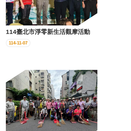
114臺北市淨零新生活觀摩活動
114-11-07