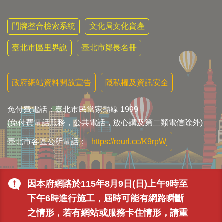
門牌整合檢索系統
文化局文化資產
臺北市區里界說
臺北市鄰長名冊
政府網站資料開放宣告
隱私權及資訊安全
免付費電話：臺北市民當家熱線 1999
(免付費電話服務，公共電話，放心講及第二類電信除外)
臺北市各區公所電話：
https://reurl.cc/K9rpWj
因本府網路於115年8月9日(日)上午9時至
下午6時進行施工，屆時可能有網路瞬斷
之情形，若有網站或服務卡住情形，請重