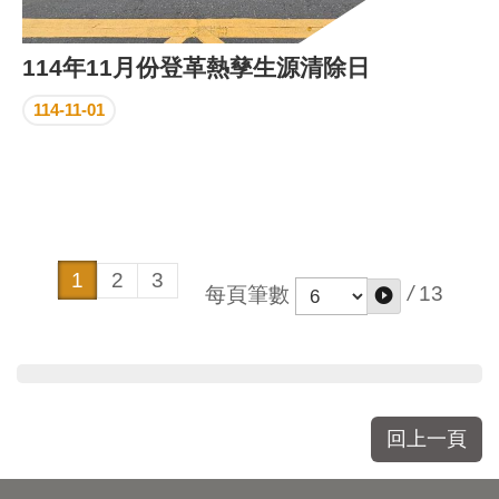
114年11月份登革熱孳生源清除日
114-11-01
1
2
3
/
13
每頁筆數
回上一頁