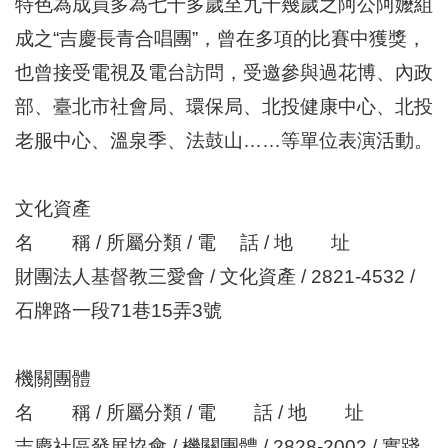
特色為成員多為七十多歲至九十幾歲之阿公阿嬤組
成之“吉慶長青合唱團”，曾在多項的比賽中獲獎，
也曾接受電視及電台訪問，受邀參與過花博、內政
部、臺北市社會局、環保局、北投健康中心、北投
老服中心、溫泉季、法鼓山……等單位表演活動。
文化資產
名 稱 / 所屬分類 / 電 話 / 地 址
財團法人基督教三愛會 / 文化資產 / 2821-4532 /
石牌路一段71巷15弄3號
機關團體
名 稱 / 所屬分類 / 電 話 / 地 址
吉慶社區發展協會 / 機關團體 / 2828-2002 / 實踐