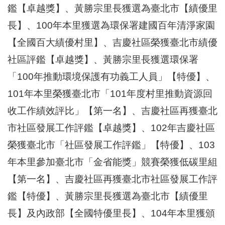
鑑【卓越獎】、黃勝宗里長獲選為臺北市【績優里
長】、100年本里獲選為環保署建國百年清淨家園
【全國百大績優村里】、吉慶社區榮獲臺北市績優
社區評鑑【卓越獎】、黃勝宗里長獲選環保署
「100年推動環境保護有功義工人員」【特優】、
101年本里榮獲臺北市「101年度村里推動資源回
收工作績效評比」【第一名】、吉慶社區再獲臺北
市社區發展工作評鑑【卓越獎】、102年吉慶社區
榮獲臺北市「社區發展工作評鑑」【特優】、103
年本里參加臺北市「金省能獎」競賽榮獲低碳里組
【第一名】、吉慶社區再獲臺北市社區發展工作評
鑑【特優】、黃勝宗里長獲選為臺北市【績優里
長】及內政部【全國特優里長】、104年本里獲頒