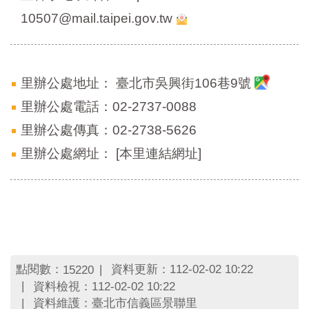
區
里
10507@mail.taipei.gov.tw
界
說
臺
里辦公處地址：
臺北市吳興街106巷9號
北
市
里辦公處電話：02-2737-0088
鄰
里辦公處傳真：02-2738-5626
長
名
里辦公處網址：
[本里連結網址]
冊
點閱數：
資料更新：112-02-02 10:22
15220
資料檢視：112-02-02 10:22
資料維護：臺北市信義區景聯里