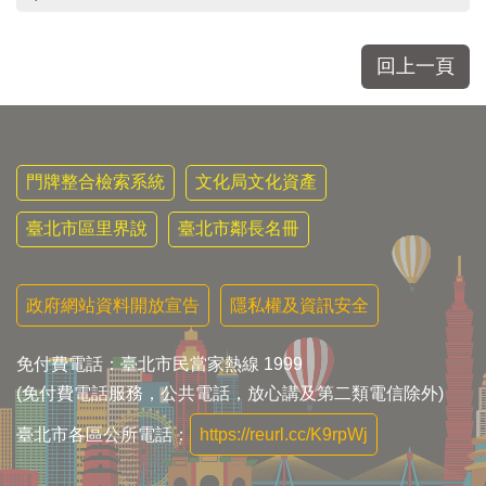
回上一頁
門牌整合檢索系統
文化局文化資產
臺北市區里界說
臺北市鄰長名冊
政府網站資料開放宣告
隱私權及資訊安全
免付費電話：臺北市民當家熱線 1999
(免付費電話服務，公共電話，放心講及第二類電信除外)
臺北市各區公所電話：
https://reurl.cc/K9rpWj