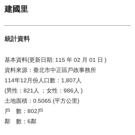
建國里
門
牌
整
合
檢
統計資料
索
系
統
基本資料(更新日期: 115 年 02 月 01 日 )
文
資料來源：臺北市中正區戶政事務所
化
114年12月份人口數：1,807人
局
文
(男性：821人 ；女性：986人 )
化
資
土地面積：0.5065 (平方公里)
產
戶 數：802戶
臺
鄰 數：6鄰
北
市