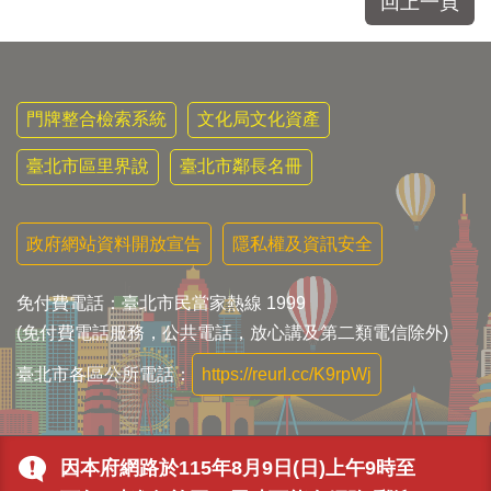
回上一頁
門牌整合檢索系統
文化局文化資產
臺北市區里界說
臺北市鄰長名冊
政府網站資料開放宣告
隱私權及資訊安全
免付費電話：臺北市民當家熱線 1999
(免付費電話服務，公共電話，放心講及第二類電信除外)
臺北市各區公所電話：
https://reurl.cc/K9rpWj
因本府網路於115年8月9日(日)上午9時至