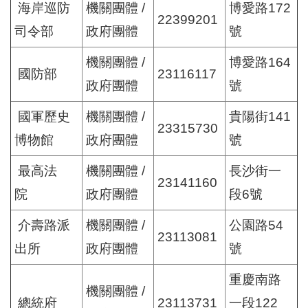
海岸巡防
機關團體 /
博愛路172
22399201
司令部
政府團體
號
機關團體 /
博愛路164
國防部
23116117
政府團體
號
國軍歷史
機關團體 /
貴陽街141
23315730
博物館
政府團體
號
最高法
機關團體 /
長沙街一
23141160
院
政府團體
段6號
介壽路派
機關團體 /
公園路54
23113081
出所
政府團體
號
重慶南路
機關團體 /
總統府
23113731
一段122