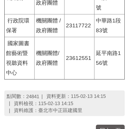
政府團體
號
行政院環
機關團體 /
中華路1段
23117722
保署
政府團體
83號
國家圖書
館藝術暨
機關團體/
延平南路1
23612551
視聽資料
政府團體
56號
中心
點閱數：
資料更新：115-02-13 14:15
24841
資料檢視：115-02-13 14:15
資料維護：臺北市中正區建國里