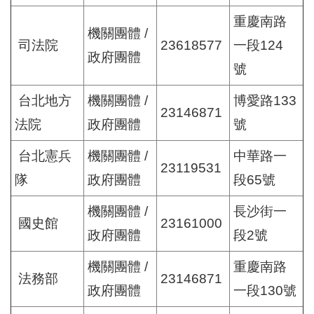
重慶南路
機關團體 /
司法院
23618577
一段124
政府團體
號
台北地方
機關團體 /
博愛路133
23146871
法院
政府團體
號
台北憲兵
機關團體 /
中華路一
23119531
隊
政府團體
段65號
機關團體 /
長沙街一
國史館
23161000
政府團體
段2號
機關團體 /
重慶南路
法務部
23146871
政府團體
一段130號