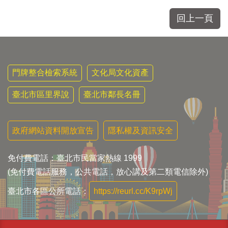
回上一頁
門牌整合檢索系統
文化局文化資產
臺北市區里界說
臺北市鄰長名冊
政府網站資料開放宣告
隱私權及資訊安全
免付費電話：臺北市民當家熱線 1999
(免付費電話服務，公共電話，放心講及第二類電信除外)
臺北市各區公所電話：
https://reurl.cc/K9rpWj