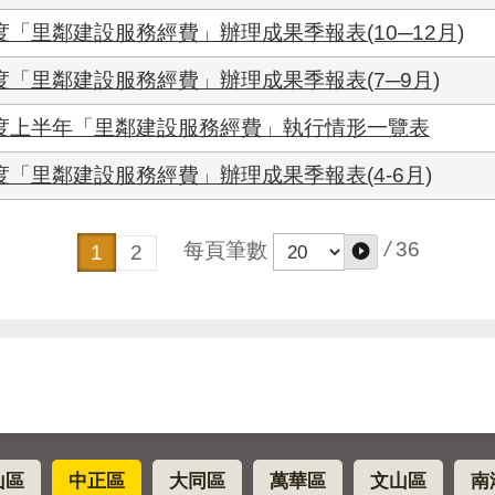
度「里鄰建設服務經費」辦理成果季報表(10─12月)
度「里鄰建設服務經費」辦理成果季報表(7─9月)
年度上半年「里鄰建設服務經費」執行情形一覽表
度「里鄰建設服務經費」辦理成果季報表(4-6月)
/
36
每頁筆數
1
2
山區
中正區
大同區
萬華區
文山區
南