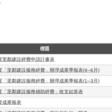
告
標題
年度里鄰建設經費申請計畫表
度「里鄰建設服務經費」辦理成果季報表(4─6月)
度「里鄰建設服務經費」辦理成果季報表(1─3月)
年度「里鄰建設服務補助經費」收支結算表
度成果報表