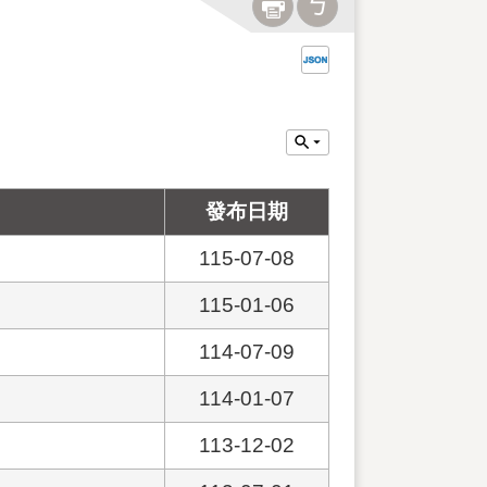
發布日期
115-07-08
115-01-06
114-07-09
114-01-07
113-12-02