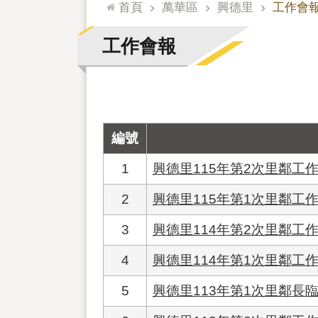
:::
首頁
萬華區
興德里
工作會
工作會報
編號
1
興德里115年第2次里鄰工
2
興德里115年第1次里鄰工
3
興德里114年第2次里鄰工
4
興德里114年第1次里鄰工
5
興德里113年第1次里鄰長