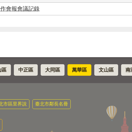
工作會報會議記錄
山區
中正區
大同區
萬華區
文山區
南
北市區里界說
臺北市鄰長名冊