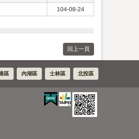
104-08-24
回上一頁
港區
內湖區
士林區
北投區