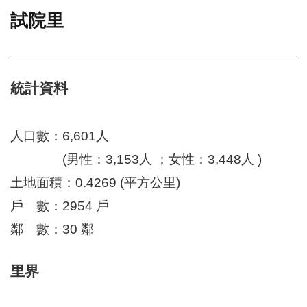
試院里
門
牌
整
合
檢
統計資料
索
系
統
人口數：6,601人
文
(男性：3,153人 ；女性：3,448人 )
化
土地面積：0.4269 (平方公里)
局
文
戶 數：2954 戶
化
資
鄰 數：30 鄰
產
臺
里界
北
市