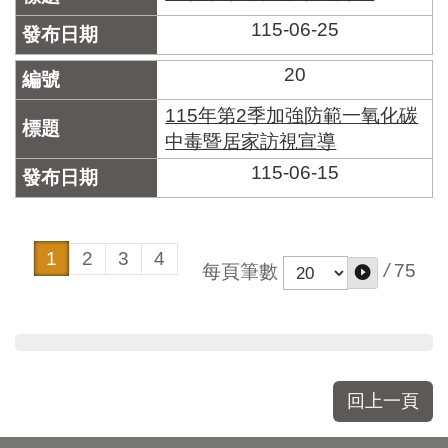
115-06-25
20
115年第2季加強防範一氧化碳
中毒暨居家訪視宣導
115-06-15
1
2
3
4
/
75
每頁筆數
回上一頁