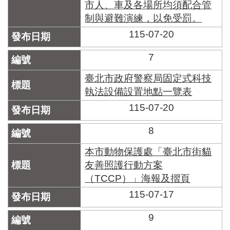
市人、車及各場所均須配合管
制與避難演練，以免受罰。
115-07-20
7
臺北市政府警察局固定式科技
執法設備設置地點一覽表
115-07-20
8
本市動物保護處「臺北市街貓
友善照護行動方案
（TCCP）」海報及摺頁
115-07-17
9