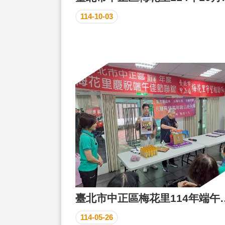
114-10-03
臺北市中正區梅花
114-05-26