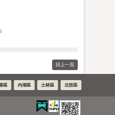
6
回上一頁
港區
內湖區
士林區
北投區