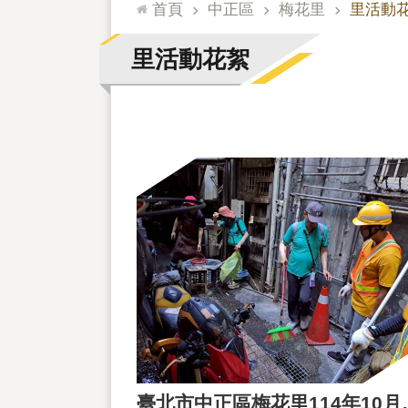
:::
首頁
中正區
梅花里
里活動
里活動花絮
臺北市中正區梅