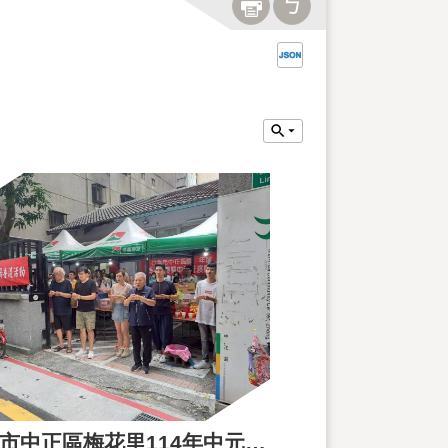
臺北市中正區梅花里114年中元普渡活動