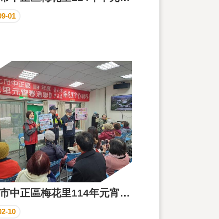
09-01
臺北市中正區梅花里114年元宵活動
02-10