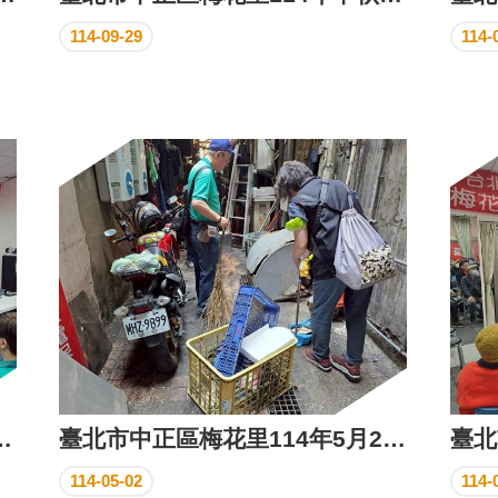
114-09-29
114-
里114年端午節活動
臺北市中正區梅花里114年5月2日清潔日
114-05-02
114-