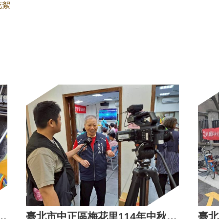
花絮
花里114年10月3日清潔日
臺北市中正區梅花里114年中秋節活動