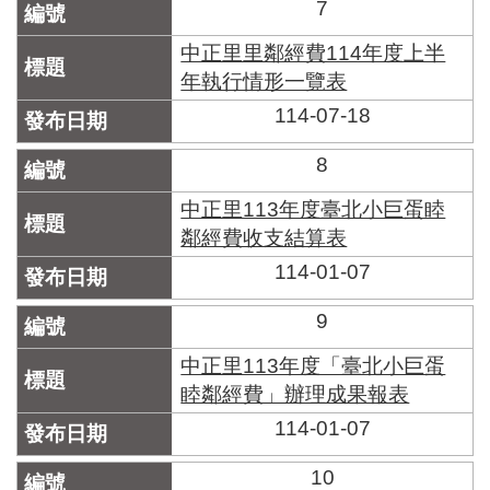
7
中正里里鄰經費114年度上半
年執行情形一覽表
114-07-18
8
中正里113年度臺北小巨蛋睦
鄰經費收支結算表
114-01-07
9
中正里113年度「臺北小巨蛋
睦鄰經費」辦理成果報表
114-01-07
10