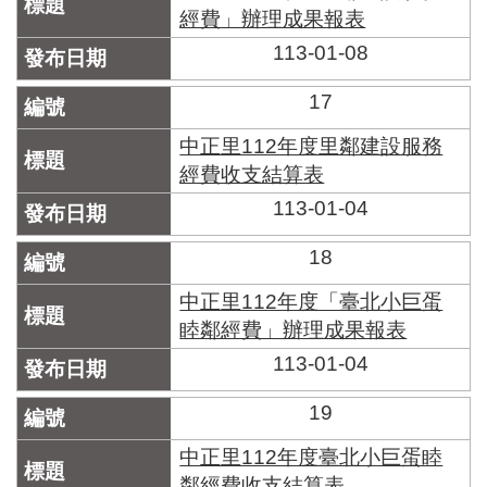
經費」辦理成果報表
113-01-08
17
中正里112年度里鄰建設服務
經費收支結算表
113-01-04
18
中正里112年度「臺北小巨蛋
睦鄰經費」辦理成果報表
113-01-04
19
中正里112年度臺北小巨蛋睦
鄰經費收支結算表