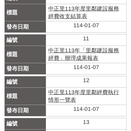
中正里113年度里鄰建設服務
經費收支結算表
114-01-07
11
中正里113年「里鄰建設服務
經費」辦理成果報表
114-01-07
12
中正里113年度里鄰經費執行
情形一覽表
114-01-07
13