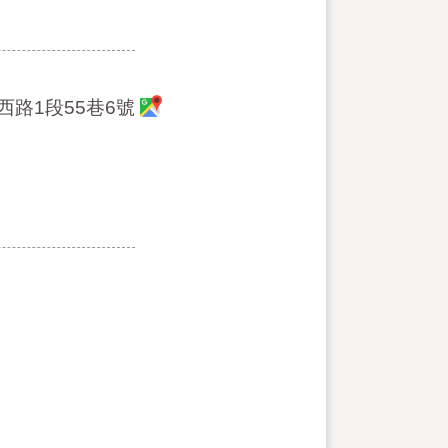
西路1段55巷6號