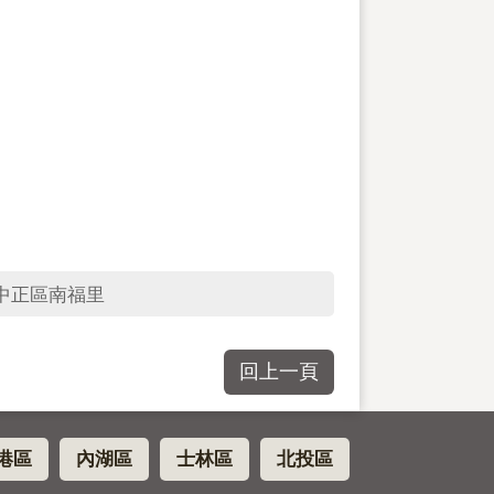
中正區南福里
回上一頁
港區
內湖區
士林區
北投區