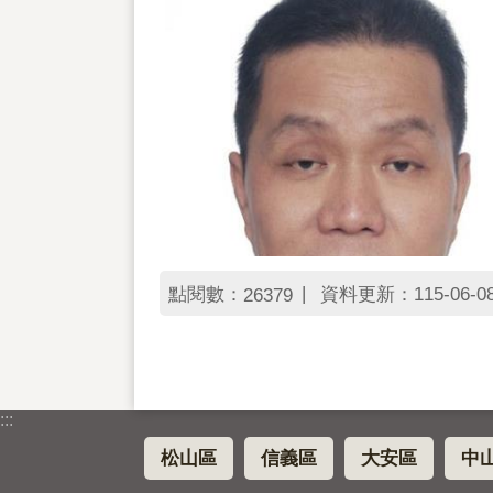
點閱數：
資料更新：115-06-08 
26379
:::
松山區
信義區
大安區
中