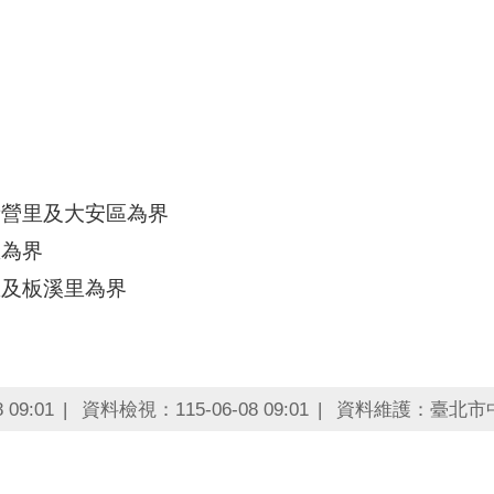
新營里及大安區為界
里為界
里及板溪里為界
界
09:01
資料檢視：115-06-08 09:01
資料維護：臺北市