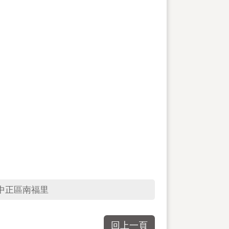
中正區南福里
回上一頁