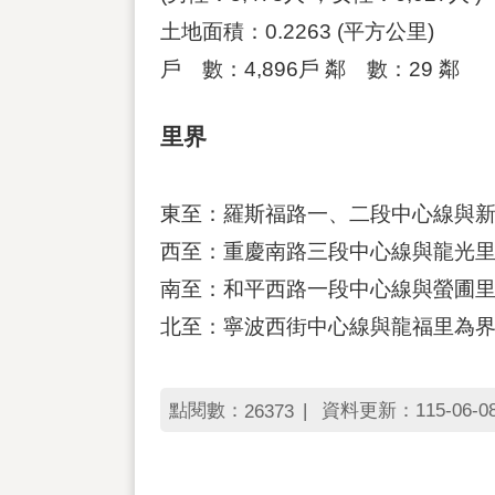
土地面積：0.2263 (平方公里)
戶 數：4,896戶 鄰 數：29 鄰
里界
東至：羅斯福路一、二段中心線與
西至：重慶南路三段中心線與龍光
南至：和平西路一段中心線與螢圃
北至：寧波西街中心線與龍福里為
點閱數：
資料更新：115-06-08 
26373