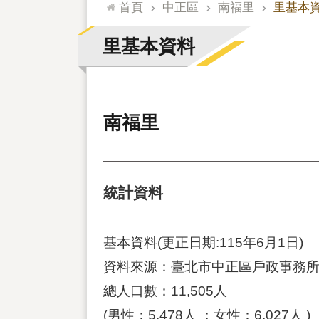
:::
首頁
中正區
南福里
里基本
里基本資料
南福里
統計資料
基本資料(更正日期:115年6月1日)
資料來源：臺北市中正區戶政事務
總人口數：11,505人
(男性：5,478人 ；女性：6,027人 )