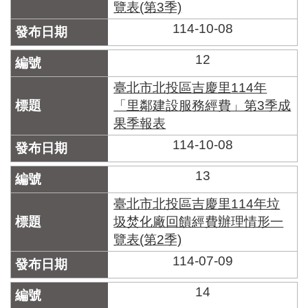
覽表(第3季)
114-10-08
12
臺北市北投區吉慶里114年
「里鄰建設服務經費」第3季成
果季報表
114-10-08
13
臺北市北投區吉慶里114年垃
圾焚化廠回饋經費辦理情形一
覽表(第2季)
114-07-09
14