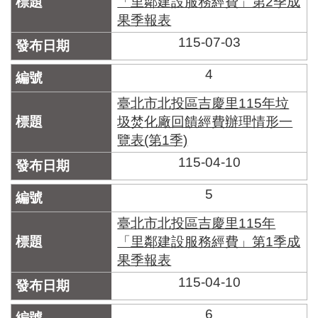
「里鄰建設服務經費」第2季成
區
里
果季報表
界
115-07-03
說
4
臺
北
臺北市北投區吉慶里115年垃
市
鄰
圾焚化廠回饋經費辦理情形一
長
覽表(第1季)
名
115-04-10
冊
5
臺北市北投區吉慶里115年
「里鄰建設服務經費」第1季成
果季報表
115-04-10
6