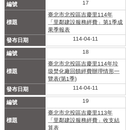
17
臺北市北投區吉慶里114年
「里鄰建設服務經費」第1季成
果季報表
114-04-11
18
臺北市北投區吉慶里114年垃
圾焚化廠回饋經費辦理情形一
覽表(第1季)
114-04-11
19
臺北市北投區吉慶里113年
「里鄰建設服務經費」收支結
算表