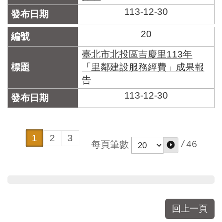
113-12-30
20
臺北市北投區吉慶里113年
「里鄰建設服務經費」成果報
告
113-12-30
1
2
3
/
46
每頁筆數
回上一頁