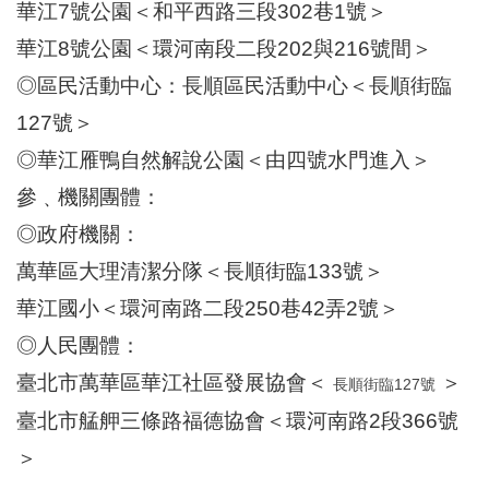
華江7號公園＜和平西路三段302巷1號＞
華江8號公園＜環河南段二段202與216號間＞
◎區民活動中心：長順區民活動中心＜長順街臨
127號＞
◎華江雁鴨自然解說公園＜由四號水門進入＞
參﹑機關團體：
◎政府機關：
萬華區大理清潔分隊＜長順街臨133號＞
華江國小＜環河南路二段250巷42弄2號＞
◎人民團體：
臺北市萬華區華江社區發展協會＜
＞
長順街臨127號
臺北市艋舺三條路福德協會＜環河南路2段366號
＞