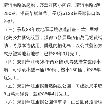
區
環河南路為起點，經華江國小四週、環河南路2段
里
界
250巷、沿高架橋綠帶、長順街123巷長順街口為
說
終點。
臺
（三）爭取88年度地區環境改造計畫－華江里槽
北
市
化島公共藝術設置，獲都市發展局伍佰萬元經費補
鄰
長
助，將原本遭佔用、髒亂的槽化島，以公共藝術方
名
式形塑當地新地標，已於88年9月完工。
冊
（四）規劃華江橋(和平西路段)孔為雙層立體停車
場－可停放小型車輛180輛，機車150輛，於88年
底完工。
（五）規劃華江雁鴨自然解說公園－向建設局爭取
8百萬元經費，並於88年4月完工。
（六）規劃華江雁鴨公園停車場－由公園路燈管理