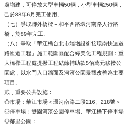
處增建，可停放大型車輛50輛，小型車輛250輛，
己於88年6月完工使用。
（七）爭取聯外橋樑－和平西路環河南路人行路
橋，於89年完工。
（八）爭取「華江橋台北市端增設銜接環南快速道
路匝道工程」施工範圍區配合綠美化工程規劃：重
大橋樑工程處提撥工程結餘補助款5佰萬元移撥公
園處，以水門入口牆面及河濱公園景觀改善為主要
項目。
貳﹑重要公共設施：
◎市場：華江市場＜環河南路二段216、218號＞
◎停車場：雙園河濱公園停車場、華江橋下停車場
◎鄰里公園：