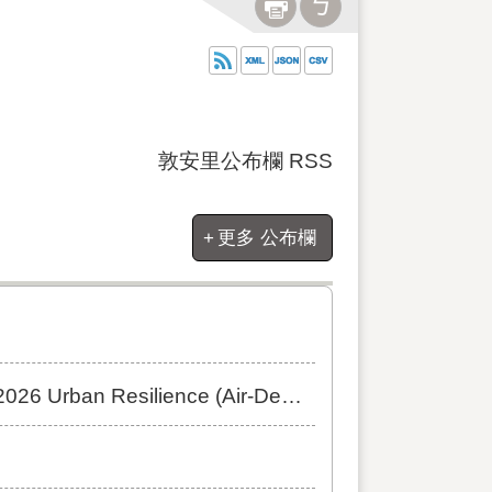
敦安里公布欄 RSS
更多 公布欄
ience (Air-Defense) Exercise]