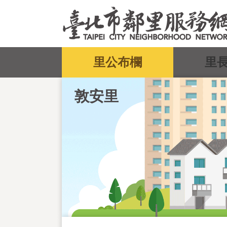
跳到主要內容區塊
:::
里公布欄
里
敦安里