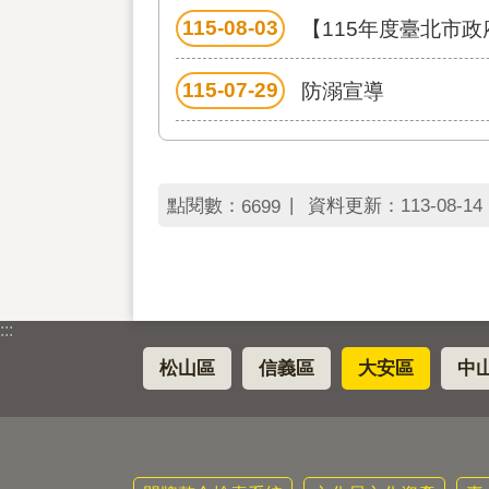
115-08-03
【115年度臺北市
115-07-29
防溺宣導
點閱數：
資料更新：
113-08-14 
6699
:::
松山區
信義區
大安區
中