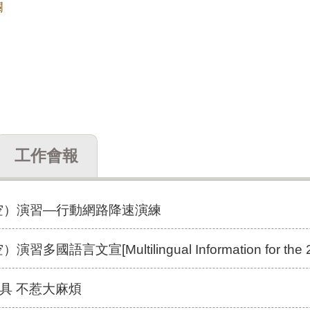
欄
工作會報
防空）演習—行動網路降速演練
宣[Multilingual Information for the 2026 Urban Resil
具 不惹大麻煩