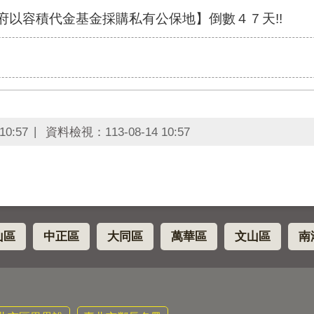
政府以容積代金基金採購私有公保地】倒數４７天!!
10:57
資料檢視：
113-08-14 10:57
山區
中正區
大同區
萬華區
文山區
南