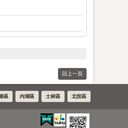
回上一頁
港區
內湖區
士林區
北投區