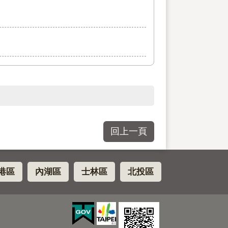
回上一頁
港區
內湖區
士林區
北投區