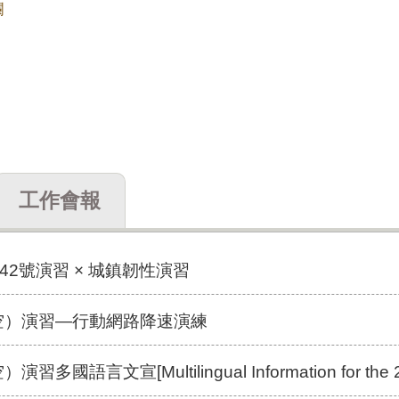
欄
工作會報
2號演習 × 城鎮韌性演習
防空）演習—行動網路降速演練
宣[Multilingual Information for the 2026 Urban Resil