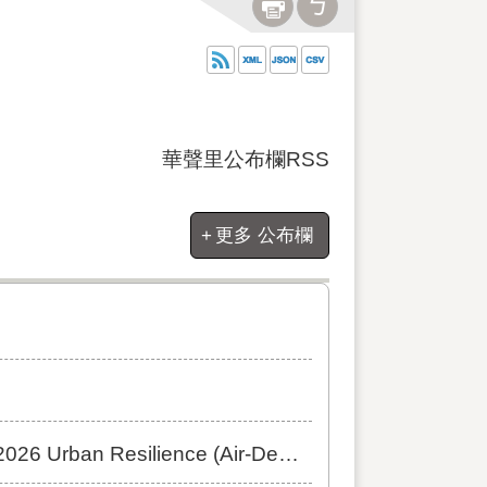
華聲里公布欄RSS
更多 公布欄
ience (Air-Defense) Exercise]