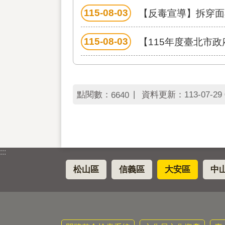
115-08-03
【反毒宣導】拆穿面
115-08-03
【115年度臺北市
點閱數：
資料更新：
113-07-29 
6640
:::
松山區
信義區
大安區
中