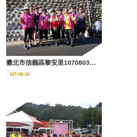
臺北市信義區黎安里1070803「國家清潔週」活動
107-08-10