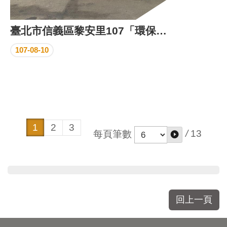
臺北市信義區黎安里107「環保志工參訪研習」
107-08-10
1
2
3
/
13
每頁筆數
回上一頁