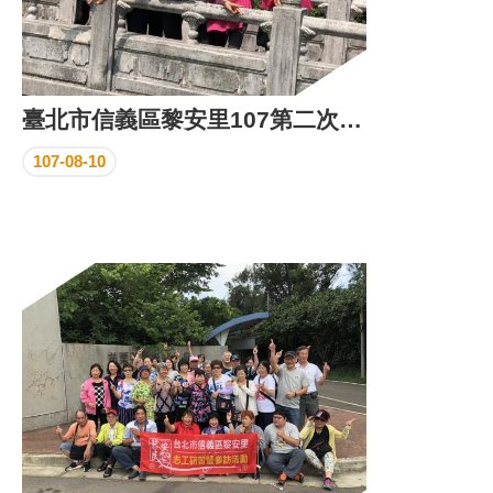
臺北市信義區黎安里107第二次睦鄰活動
107-08-10