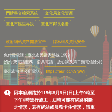
門牌整合檢索系統
文化局文化資產
臺北市區里界說
臺北市鄰長名冊
政府網站資料開放宣告
隱私權及資訊安全
免付費電話：臺北市民當家熱線 1999
(免付費電話服務，公共電話，放心講及第二類電信除外)
臺北市各區公所電話：
https://reurl.cc/K9rpWj
因本府網路於115年8月9日(日)上午9時至
下午6時進行施工，屆時可能有網路瞬斷
之情形，若有網站或服務卡住情形，請重