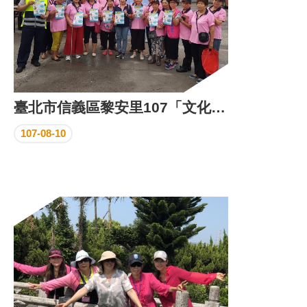
臺北市信義區黎安里107「文化就在巷子裡」秀琴歌仔戲
107-08-10