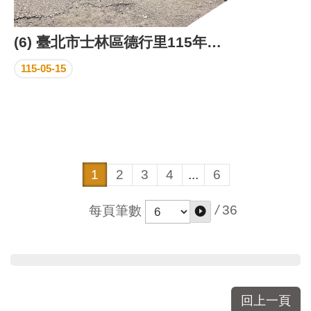
(6) 臺北市士林區德行里115年里民自強活動成果照片
115-05-15
1
2
3
4
...
6
/
36
每頁筆數
回上一頁