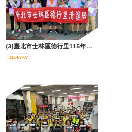
(3)臺北市士林區德行里115年環保義工日成果照片
115-07-07