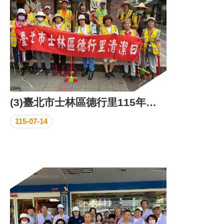
(3)臺北市士林區德行里115年環保義工日成果照片
115-07-14