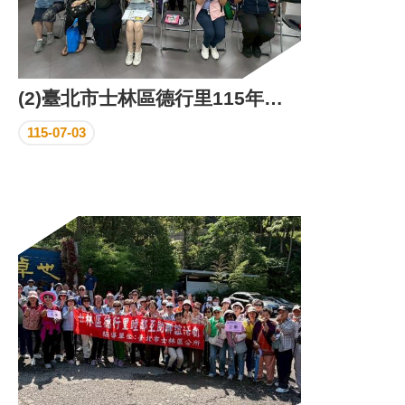
(2)臺北市士林區德行里115年下半年里鄰工作會報成果照片
115-07-03