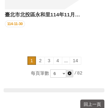
臺北市北投區永和里114年11月份里民活動場所執行成果
114-11-30
1
2
3
4
...
14
/
82
每頁筆數
回上一頁