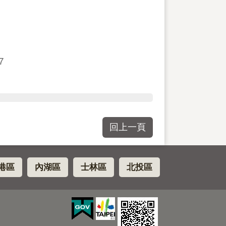
7
回上一頁
港區
內湖區
士林區
北投區