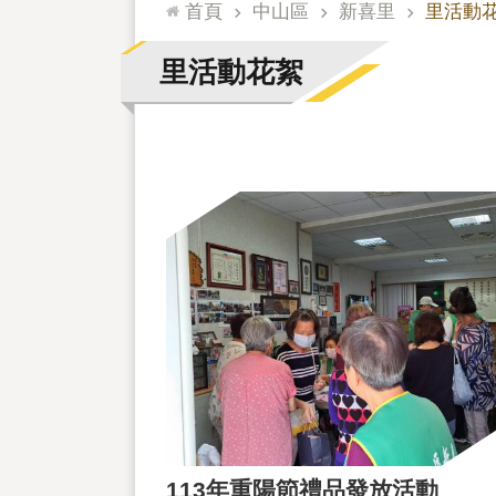
:::
首頁
中山區
新喜里
里活動
里活動花絮
113年重陽節禮品發放活動