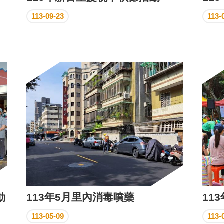
113-09-23
113-
動
113年5月里內消毒噴藥
11
113-05-09
113-