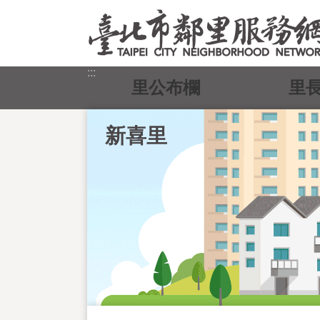
跳到主要內容區塊
:::
里公布欄
里
新喜里