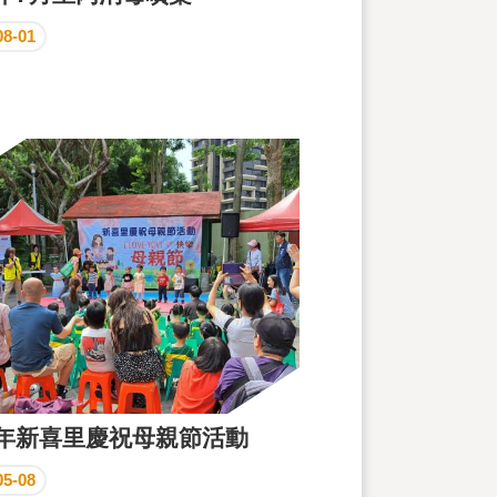
08-01
3年新喜里慶祝母親節活動
05-08