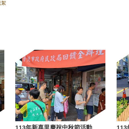
花絮
113年新喜里慶祝中秋節活動
11