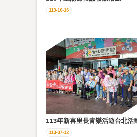
113-10-16
113年新喜里長青樂活遊台北活
113-07-12