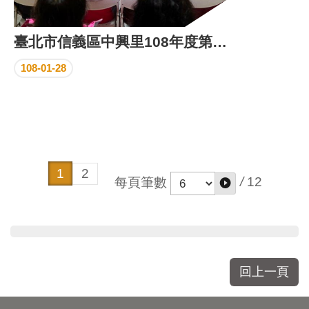
臺北市信義區中興里108年度第1次里鄰工作會報
108-01-28
1
2
/
12
每頁筆數
回上一頁