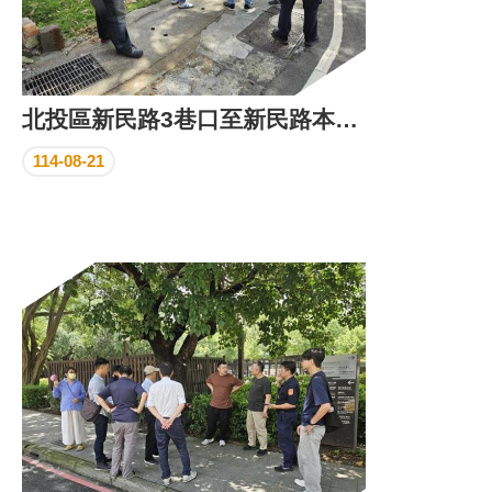
北投區新民路3巷口至新民路本線與泉源路交口路面復舊前會勘
114-08-21