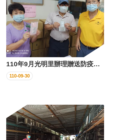
110年9月光明里辦理贈送防疫口罩
110-09-30