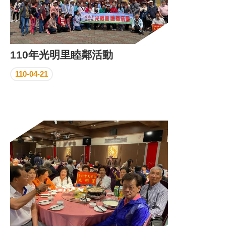
110年光明里睦鄰活動
110-04-21