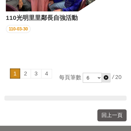
110光明里里鄰長自強活動
110-03-30
1
2
3
4
/
20
每頁筆數
回上一頁