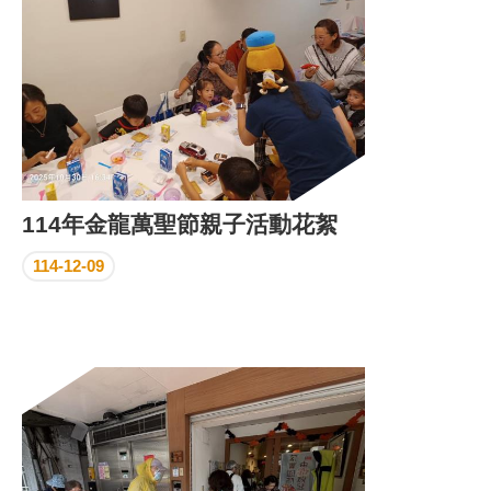
114年金龍萬聖節親子活動花絮
114-12-09