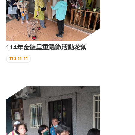
114年金龍里重陽節活動花絮
114-11-11