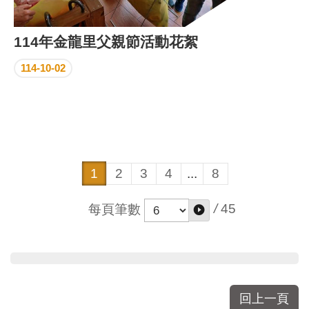
114年金龍里父親節活動花絮
114-10-02
1
2
3
4
...
8
/
45
每頁筆數
回上一頁