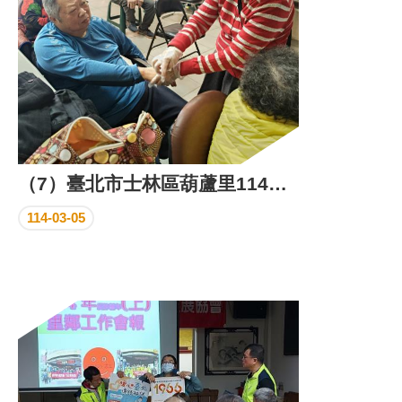
（7）臺北市士林區葫蘆里114年3月份里民活動場所成果照片
114-03-05