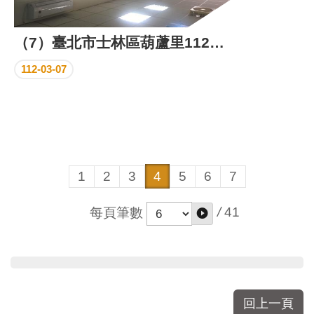
（7）臺北市士林區葫蘆里112年3月份里民活動場所成果照片
112-03-07
1
2
3
4
5
6
7
/
41
每頁筆數
回上一頁