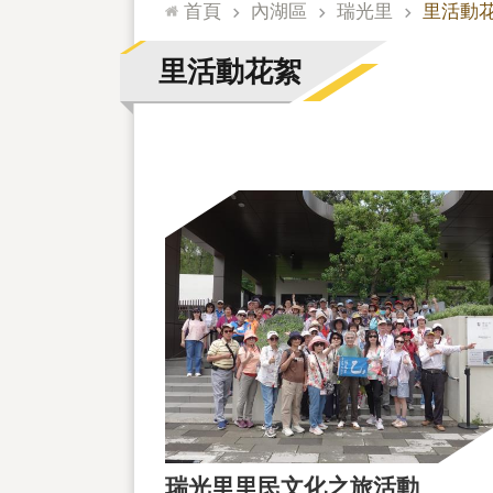
:::
首頁
內湖區
瑞光里
里活動
里活動花絮
瑞光里里民文化之旅活動