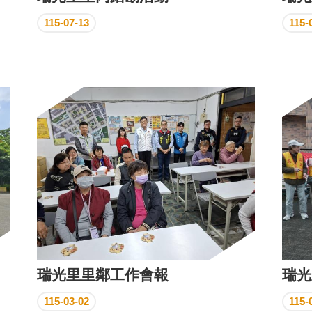
115-07-13
115-
瑞光里里鄰工作會報
瑞光
115-03-02
115-