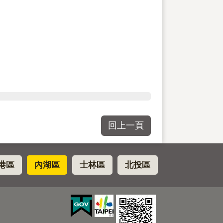
回上一頁
港區
內湖區
士林區
北投區