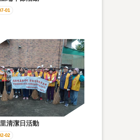
07-01
里清潔日活動
02-02