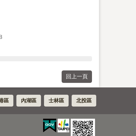
8
回上一頁
港區
內湖區
士林區
北投區