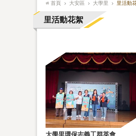
:::
首頁
大安區
大學里
里活動
里活動花絮
大學里環保志義工群英會