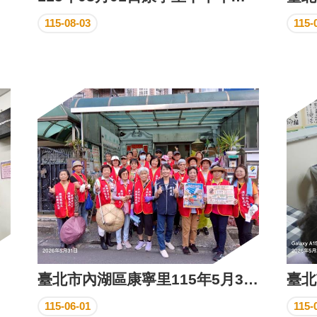
115-08-03
115-
臺北市內湖區康寧里115年5月31日清潔日活動成果花絮
115-06-01
115-