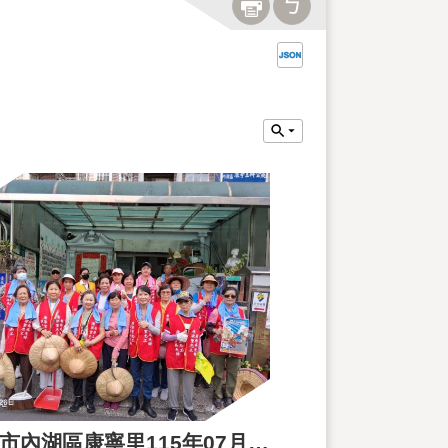
臺北市內湖區康寧里115年07月26日清潔日活動成果花絮