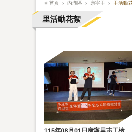
:::
首頁
內湖區
康寧里
里活動
里活動花絮
115年08月01日康寧里志工檢討會暨會後餐敘活動花絮