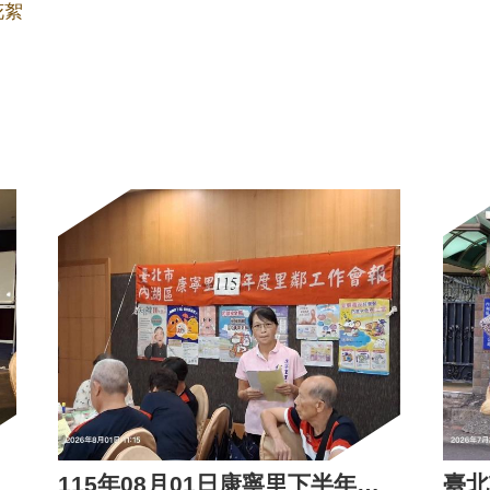
花絮
115年08月01日康寧里下半年度里鄰工作會報活動花絮