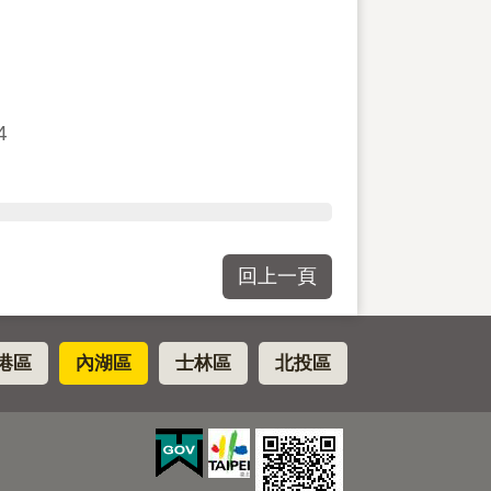
4
回上一頁
港區
內湖區
士林區
北投區