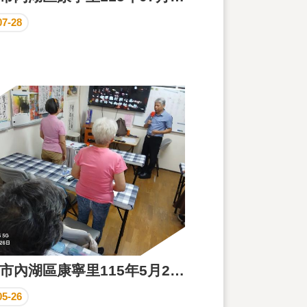
07-28
臺北市內湖區康寧里115年5月26日上午歌唱班成果花絮
05-26