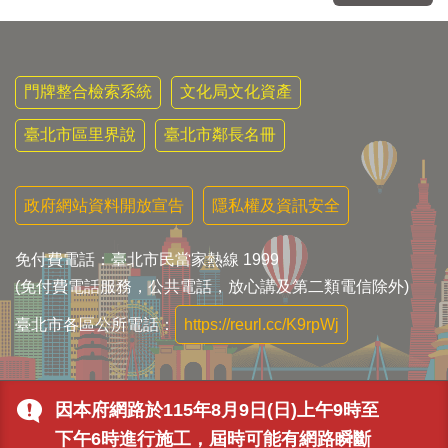
門牌整合檢索系統
文化局文化資產
臺北市區里界說
臺北市鄰長名冊
政府網站資料開放宣告
隱私權及資訊安全
免付費電話：臺北市民當家熱線 1999
(免付費電話服務，公共電話，放心講及第二類電信除外)
臺北市各區公所電話：
https://reurl.cc/K9rpWj
因本府網路於115年8月9日(日)上午9時至
下午6時進行施工，屆時可能有網路瞬斷