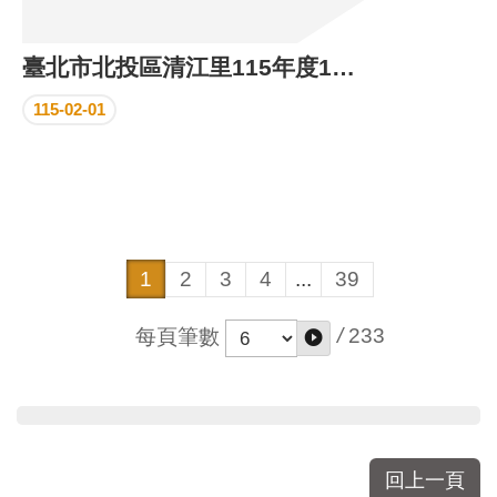
臺北市北投區清江里115年度1月份里民活動場所執行成果
115-02-01
1
2
3
4
...
39
/
233
每頁筆數
回上一頁