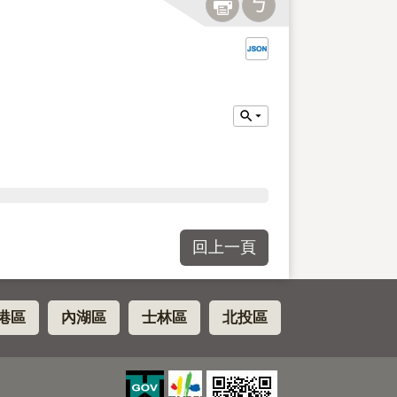
回上一頁
港區
內湖區
士林區
北投區