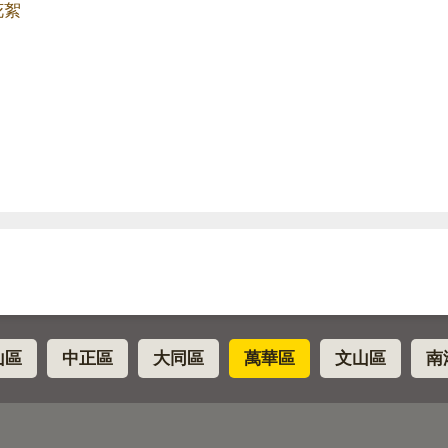
花絮
山區
中正區
大同區
萬華區
文山區
南