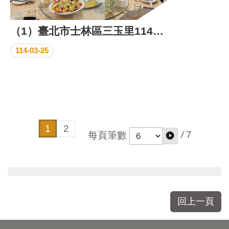
（1）臺北市士林區三玉里114年上半年里鄰工作會報成果照片
114-03-25
1
2
/
7
每頁筆數
回上一頁