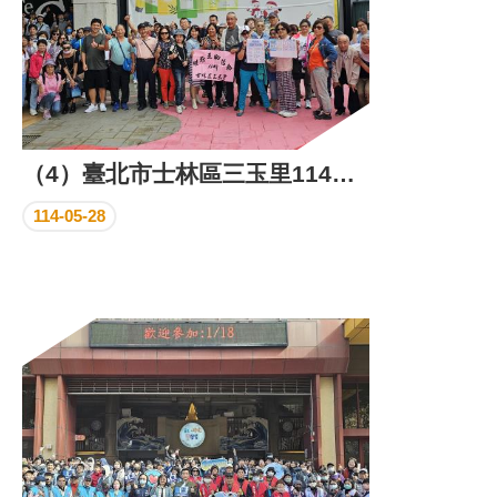
（4）臺北市士林區三玉里114年睦鄰互助活動成果照片
114-05-28