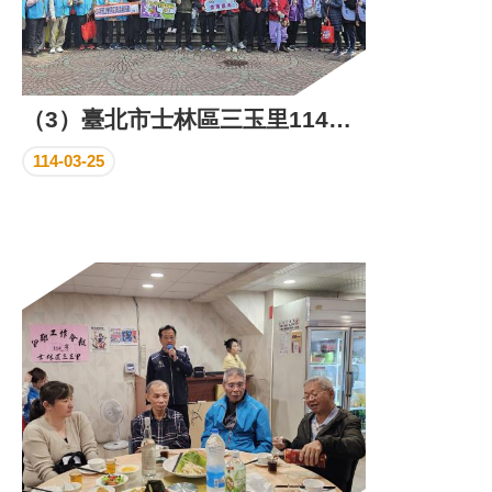
（3）臺北市士林區三玉里114年環保義工日成果照片
114-03-25