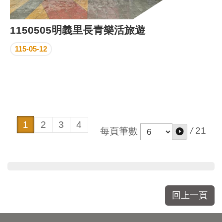
1150505明義里長青樂活旅遊
115-05-12
1
2
3
4
/
21
每頁筆數
回上一頁