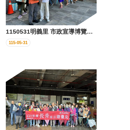
1150531明義里 市政宣導博覽活動
115-05-31