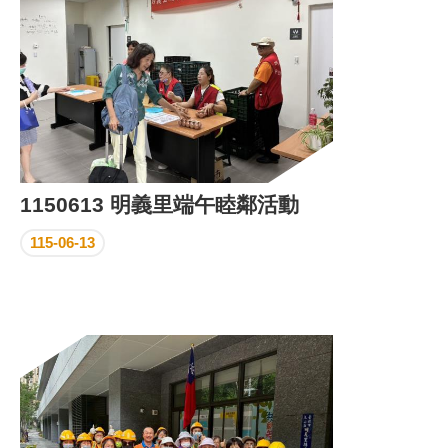
1150613 明義里端午睦鄰活動
115-06-13