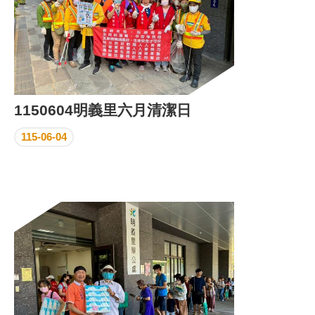
1150604明義里六月清潔日
115-06-04