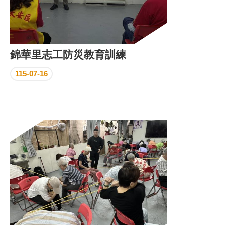
錦華里志工防災教育訓練
115-07-16