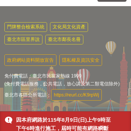
門牌整合檢索系統
文化局文化資產
臺北市區里界說
臺北市鄰長名冊
政府網站資料開放宣告
隱私權及資訊安全
免付費電話：臺北市民當家熱線 1999
(免付費電話服務，公共電話，放心講及第二類電信除外)
臺北市各區公所電話：
https://reurl.cc/K9rpWj
因本府網路於115年8月9日(日)上午9時至
下午6時進行施工，屆時可能有網路瞬斷