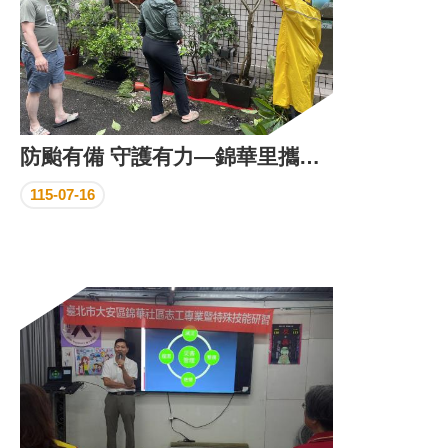
防颱有備 守護有力—錦華里攜手守護家園
115-07-16