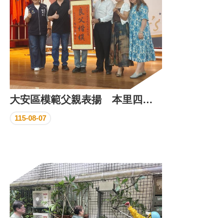
大安區模範父親表揚 本里四位爸爸獲殊榮
115-08-07